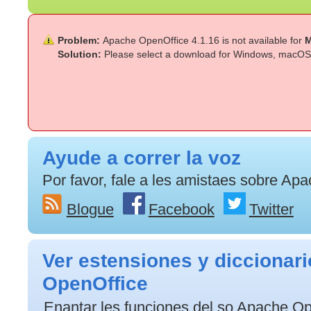
Problem:
Apache OpenOffice 4.1.16 is not available for
M
Solution:
Please select a download for Windows, macOS 
Ayude a correr la voz
Por favor, fale a les amistaes sobre Ap
Blogue
Facebook
Twitter
Ver estensiones y diccionar
OpenOffice
Enantar les funciones del so Apache O