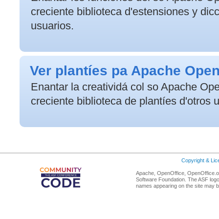
creciente biblioteca d'estensiones y dicc
usuarios.
Ver plantíes pa Apache Open
Enantar la creatividá col so Apache Op
creciente biblioteca de plantíes d'otros 
Copyright & Li
Apache, OpenOffice, OpenOffice.or
Software Foundation. The ASF logo
names appearing on the site may b