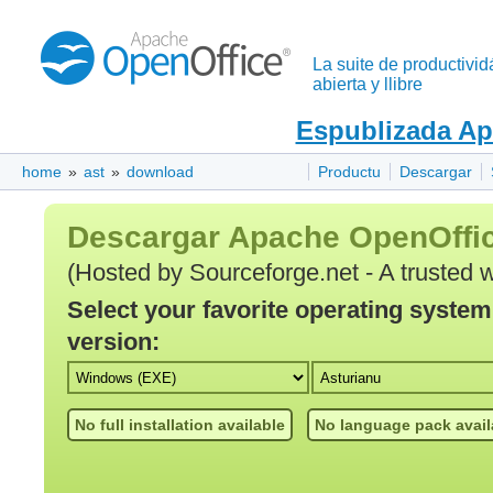
La suite de productivid
abierta y llibre
Espublizada Ap
home
»
ast
»
download
Productu
Descargar
Descargar Apache OpenOffi
(Hosted by Sourceforge.net - A trusted 
Select your favorite operating syste
version:
No full installation available
No language pack avail